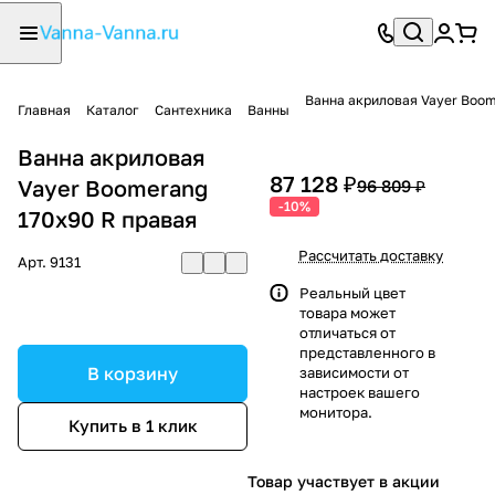
Ванна акриловая Vayer Boom
Главная
Каталог
Сантехника
Ванны
Ванна акриловая
87 128 ₽
Vayer Boomerang
96 809 ₽
-10%
170x90 R правая
Рассчитать доставку
Арт.
9131
Реальный цвет
товара может
отличаться от
представленного в
В корзину
зависимости от
настроек вашего
монитора.
Купить в 1 клик
Товар участвует в акции