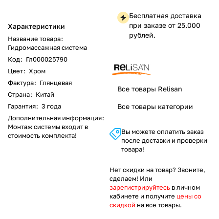
Бесплатная доставка
при заказе от 25.000
Характеристики
рублей.
Название товара
:
Гидромассажная система
Код
:
Гл000025790
Цвет
:
Хром
Фактура
:
Глянцевая
Все товары Relisan
Страна
:
Китай
Гарантия
:
3 года
Все товары категории
Дополнительная информация
:
Монтаж системы входит в
Вы можете оплатить заказ
стоимость комплекта!
после доставки и проверки
товара!
Нет скидки на товар? Звоните,
сделаем! Или
зарегистрируйтесь
в личном
кабинете и получите
цены со
скидкой
на все товары.