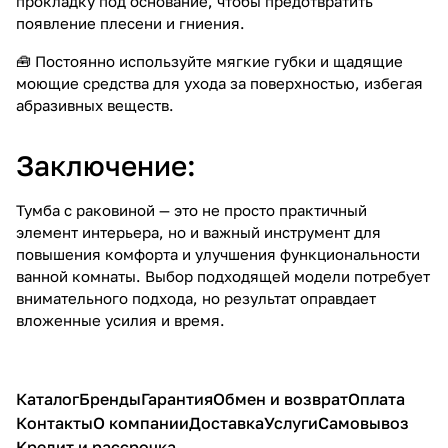
прокладку под основание, чтобы предотвратить
появление плесени и гниения.
🧰 Постоянно используйте мягкие губки и щадящие
моющие средства для ухода за поверхностью, избегая
абразивных веществ.
Заключение:
Тумба с раковиной — это не просто практичный
элемент интерьера, но и важный инструмент для
повышения комфорта и улучшения функциональности
ванной комнаты. Выбор подходящей модели потребует
внимательного подхода, но результат оправдает
вложенные усилия и время.
Каталог
Бренды
Гарантия
Обмен и возврат
Оплата
Контакты
О компании
Доставка
Услуги
Самовывоз
Кредит и рассрочка