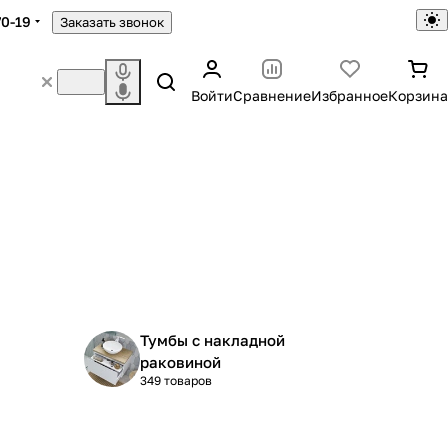
70-19
Заказать звонок
Войти
Сравнение
Избранное
Корзина
Тумбы с накладной
раковиной
349 товаров