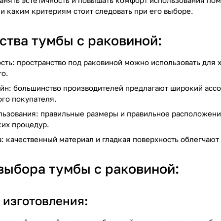
ранять эстетичность и повышать комфорт использования по
и каким критериям стоит следовать при его выборе.
тва тумбы с раковиной:
сть: пространство под раковиной можно использовать для
го.
йн: большинство производителей предлагают широкий ассо
го покупателя.
льзования: правильные размеры и правильное расположение
ких процедур.
: качественный материал и гладкая поверхность облегчают 
выбора тумбы с раковиной:
 изготовления: