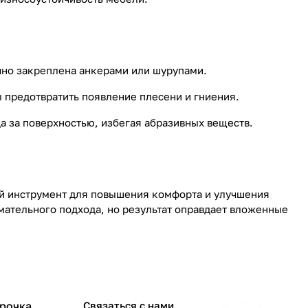
очно закреплена анкерами или шурупами.
ы предотвратить появление плесени и гниения.
а за поверхностью, избегая абразивных веществ.
ный инструмент для повышения комфорта и улучшения
ательного подхода, но результат оправдает вложенные
срочка
Связаться с нами