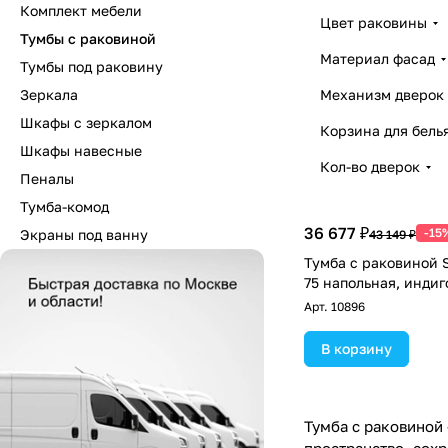
Комплект мебели
Цвет раковины
Тумбы с раковиной
Материал фасад
Тумбы под раковину
Зеркала
Механизм дверок
Шкафы с зеркалом
Корзина для бель
Шкафы навесные
Кол-во дверок
Пеналы
Тумба-комод
36 677 ₽
-15
Экраны под ванну
43 149 ₽
Тумба с раковиной S
75 напольная, индиг
Арт.
10896
В корзину
Тумба с раковиной