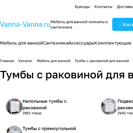
Бренды
Контакты
Доставк
Мебель для ванной комнаты и
Кат
сантехника
Мебель для ванной
Сантехника
Аксессуары
Комплектующие
Главная
Каталог
Мебель для ванной
Тумбы с раковиной для ванной
Тумбы с раковиной для 
Напольные тумбы с
Подве
раковиной
раков
2861 товар
2642 то
Тумбы с прямоугольной