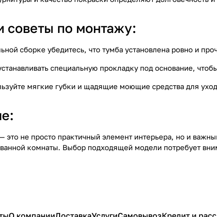
и советы по монтажу:
льной сборке убедитесь, что тумба установлена ровно и пр
 устанавливать специальную прокладку под основание, чтоб
льзуйте мягкие губки и щадящие моющие средства для уход
е:
 — это не просто практичный элемент интерьера, но и важ
ванной комнаты. Выбор подходящей модели потребует вним
ты
О компании
Доставка
Услуги
Самовывоз
Кредит и рас