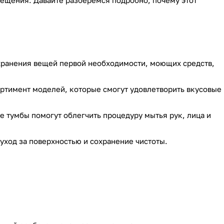
мещения. Давайте разберёмся подробно, почему этот
 хранения вещей первой необходимости, моющих средств,
ртимент моделей, которые смогут удовлетворить вкусовые
 тумбы помогут облегчить процедуру мытья рук, лица и
уход за поверхностью и сохранение чистоты.