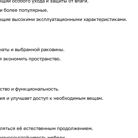
щий особого ухода и защиты от влаги.
 и более популярные.
ающие высокими эксплуатационными характеристиками.
наты и выбранной раковины.
я экономить пространство.
бство и функциональность.
ния и улучшает доступ к необходимым вещам.
вляться её естественным продолжением.
 износоустойчивость мебели.