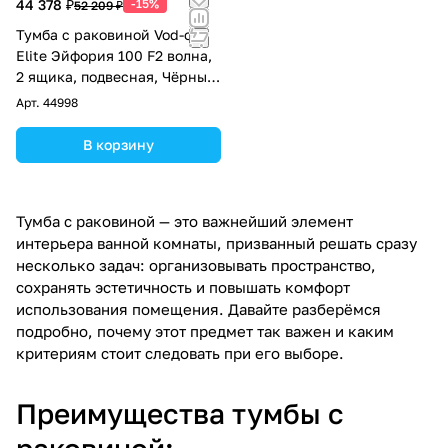
44 378 ₽
-15%
52 209 ₽
Тумба с раковиной Vod-ok
Elite Эйфория 100 F2 волна,
2 ящика, подвесная, Чёрный
янтарь RAL 9005
Арт.
44998
В корзину
Тумба с раковиной — это важнейший элемент
интерьера ванной комнаты, призванный решать сразу
несколько задач: организовывать пространство,
сохранять эстетичность и повышать комфорт
использования помещения. Давайте разберёмся
подробно, почему этот предмет так важен и каким
критериям стоит следовать при его выборе.
Преимущества тумбы с