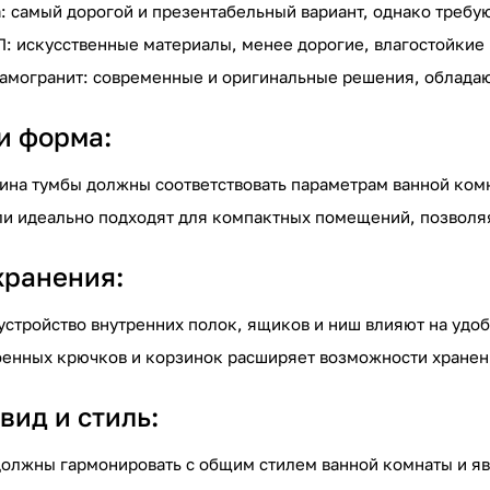
: самый дорогой и презентабельный вариант, однако требую
П: искусственные материалы, менее дорогие, влагостойкие
рамогранит: современные и оригинальные решения, облад
и форма:
бина тумбы должны соответствовать параметрам ванной ком
ли идеально подходят для компактных помещений, позволя
хранения:
 устройство внутренних полок, ящиков и ниш влияют на удо
строенных крючков и корзинок расширяет возможности хране
вид и стиль:
 должны гармонировать с общим стилем ванной комнаты и я