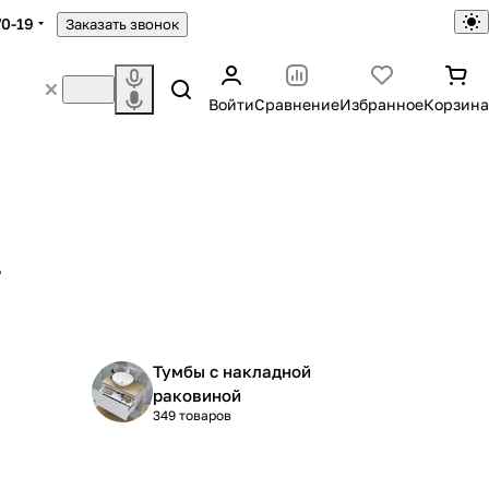
70-19
Заказать звонок
Войти
Сравнение
Избранное
Корзина
7
Тумбы с накладной
раковиной
349 товаров