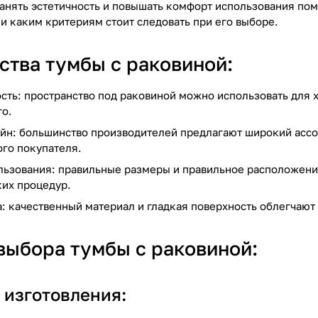
ранять эстетичность и повышать комфорт использования по
и каким критериям стоит следовать при его выборе.
тва тумбы с раковиной:
сть: пространство под раковиной можно использовать для
го.
йн: большинство производителей предлагают широкий ассо
го покупателя.
льзования: правильные размеры и правильное расположение
ких процедур.
: качественный материал и гладкая поверхность облегчают 
выбора тумбы с раковиной:
 изготовления: