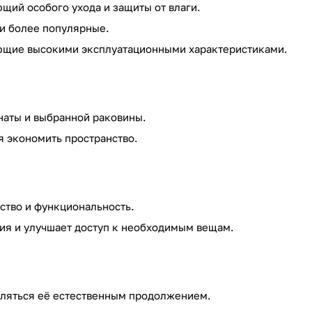
щий особого ухода и защиты от влаги.
 и более популярные.
ающие высокими эксплуатационными характеристиками.
наты и выбранной раковины.
я экономить пространство.
бство и функциональность.
ния и улучшает доступ к необходимым вещам.
вляться её естественным продолжением.