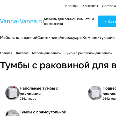
Бренды
Контакты
Доставк
Мебель для ванной комнаты и
Кат
сантехника
Мебель для ванной
Сантехника
Аксессуары
Комплектующие
Главная
Каталог
Мебель для ванной
Тумбы с раковиной для ванной
Тумбы с раковиной для 
Напольные тумбы с
Подве
раковиной
раков
2861 товар
2642 то
Тумбы с прямоугольной