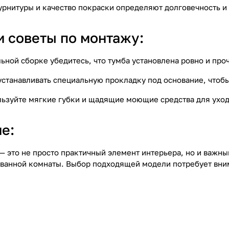
урнитуры и качество покраски определяют долговечность и
и советы по монтажу:
льной сборке убедитесь, что тумба установлена ровно и пр
 устанавливать специальную прокладку под основание, чтоб
льзуйте мягкие губки и щадящие моющие средства для уход
е:
 — это не просто практичный элемент интерьера, но и важ
ванной комнаты. Выбор подходящей модели потребует вним