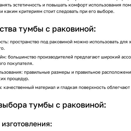
ранять эстетичность и повышать комфорт использования по
и каким критериям стоит следовать при его выборе.
тва тумбы с раковиной:
сть: пространство под раковиной можно использовать для
го.
йн: большинство производителей предлагают широкий ассо
го покупателя.
льзования: правильные размеры и правильное расположение
ких процедур.
: качественный материал и гладкая поверхность облегчают 
выбора тумбы с раковиной:
 изготовления: