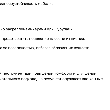
 износоустойчивость мебели.
очно закреплена анкерами или шурупами.
ы предотвратить появление плесени и гниения.
а за поверхностью, избегая абразивных веществ.
ный инструмент для повышения комфорта и улучшения
ательного подхода, но результат оправдает вложенные