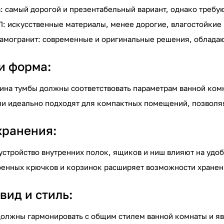
: самый дорогой и презентабельный вариант, однако требую
П: искусственные материалы, менее дорогие, влагостойкие
рамогранит: современные и оригинальные решения, облад
и форма:
бина тумбы должны соответствовать параметрам ванной ком
ли идеально подходят для компактных помещений, позволя
хранения:
 устройство внутренних полок, ящиков и ниш влияют на удо
строенных крючков и корзинок расширяет возможности хране
вид и стиль:
 должны гармонировать с общим стилем ванной комнаты и я