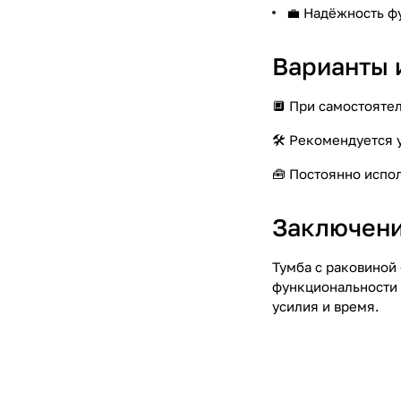
💼 Надёжность ф
Варианты 
🔲 При самостояте
🛠️ Рекомендуется
🧰 Постоянно испо
Заключени
Тумба с раковиной
функциональности 
усилия и время.