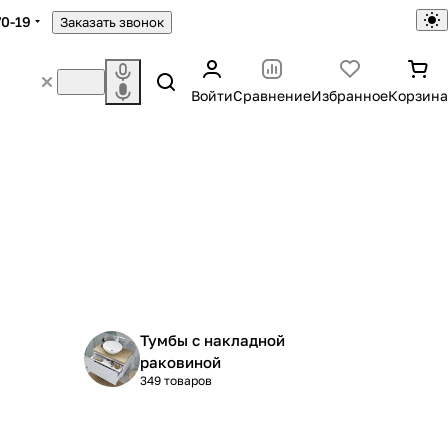
70-19
Заказать звонок
Войти
Сравнение
Избранное
Корзина
Тумбы с накладной
раковиной
349 товаров