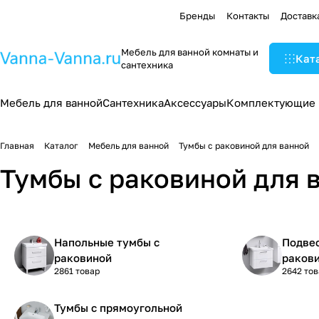
Бренды
Контакты
Доставк
Мебель для ванной комнаты и
Кат
сантехника
Мебель для ванной
Сантехника
Аксессуары
Комплектующие
Главная
Каталог
Мебель для ванной
Тумбы с раковиной для ванной
Тумбы с раковиной для 
Напольные тумбы с
Подве
раковиной
раков
2861 товар
2642 то
Тумбы с прямоугольной