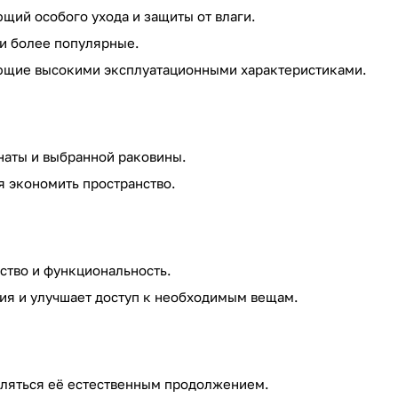
щий особого ухода и защиты от влаги.
 и более популярные.
ающие высокими эксплуатационными характеристиками.
наты и выбранной раковины.
я экономить пространство.
бство и функциональность.
ния и улучшает доступ к необходимым вещам.
вляться её естественным продолжением.