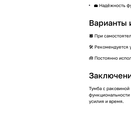
💼 Надёжность ф
Варианты 
🔲 При самостояте
🛠️ Рекомендуется
🧰 Постоянно испо
Заключени
Тумба с раковиной
функциональности 
усилия и время.