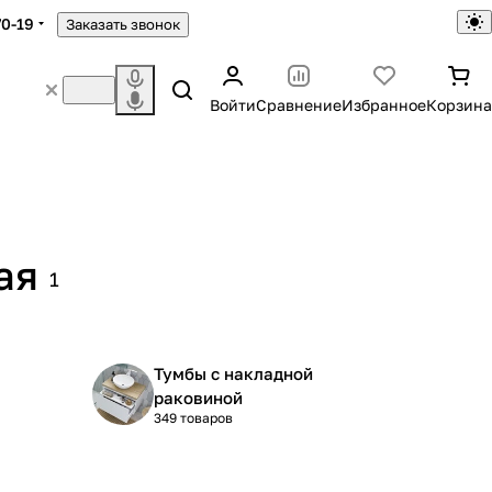
70-19
Заказать звонок
Войти
Сравнение
Избранное
Корзина
ая
1
Тумбы с накладной
раковиной
349 товаров