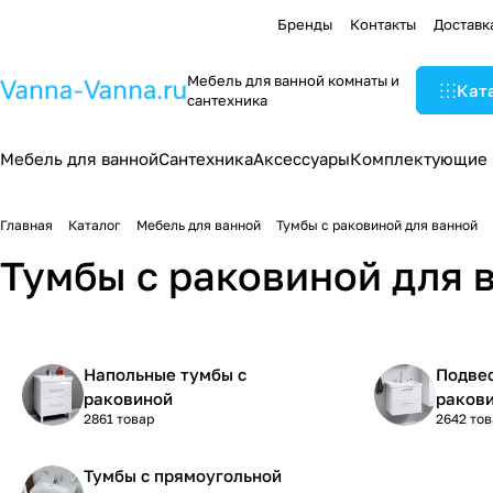
Бренды
Контакты
Доставк
Мебель для ванной комнаты и
Кат
сантехника
Мебель для ванной
Сантехника
Аксессуары
Комплектующие
Главная
Каталог
Мебель для ванной
Тумбы с раковиной для ванной
Тумбы с раковиной для 
Напольные тумбы с
Подве
раковиной
раков
2861 товар
2642 то
Тумбы с прямоугольной