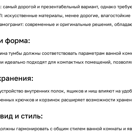
: самый дорогой и презентабельный вариант, однако требую
П: искусственные материалы, менее дорогие, влагостойкие
рамогранит: современные и оригинальные решения, облад
и форма:
бина тумбы должны соответствовать параметрам ванной ком
ли идеально подходят для компактных помещений, позволя
хранения:
 устройство внутренних полок, ящиков и ниш влияют на удо
строенных крючков и корзинок расширяет возможности хране
вид и стиль:
 должны гармонировать с общим стилем ванной комнаты и я