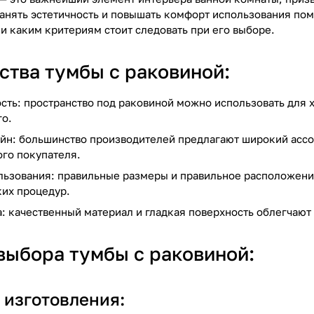
ранять эстетичность и повышать комфорт использования по
и каким критериям стоит следовать при его выборе.
тва тумбы с раковиной:
сть: пространство под раковиной можно использовать для
го.
йн: большинство производителей предлагают широкий ассо
го покупателя.
льзования: правильные размеры и правильное расположение
ких процедур.
: качественный материал и гладкая поверхность облегчают 
выбора тумбы с раковиной:
 изготовления: