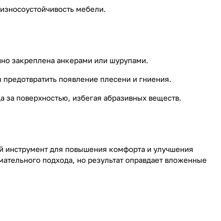
 износоустойчивость мебели.
очно закреплена анкерами или шурупами.
ы предотвратить появление плесени и гниения.
а за поверхностью, избегая абразивных веществ.
ный инструмент для повышения комфорта и улучшения
ательного подхода, но результат оправдает вложенные