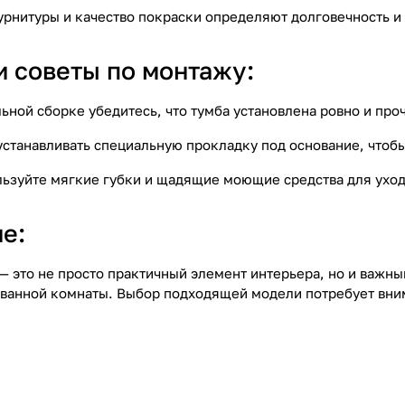
урнитуры и качество покраски определяют долговечность и
и советы по монтажу:
льной сборке убедитесь, что тумба установлена ровно и пр
 устанавливать специальную прокладку под основание, чтоб
льзуйте мягкие губки и щадящие моющие средства для уход
е:
 — это не просто практичный элемент интерьера, но и важ
ванной комнаты. Выбор подходящей модели потребует вним