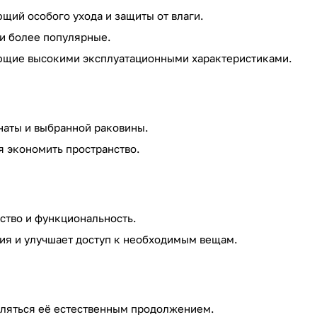
щий особого ухода и защиты от влаги.
 и более популярные.
ающие высокими эксплуатационными характеристиками.
наты и выбранной раковины.
я экономить пространство.
бство и функциональность.
ния и улучшает доступ к необходимым вещам.
вляться её естественным продолжением.