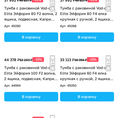
37 992 ₽
37 992 ₽
44 697 ₽
44 697 ₽
Тумба с раковиной Vod-ok
Тумба с раковиной Vod-ok
Elite Эйфория 80 F2 волна, 2
Elite Эйфория 80 F4 елка
ящика, подвесная, Капри
крупная с ручкой, 2 ящика,
синий RAL 5019
подвесная, Капри синий RAL
Арт.
45090
Арт.
45098
5019
В корзину
В корзину
44 378 ₽
-15%
33 113 ₽
-15%
52 209 ₽
38 956 ₽
Тумба с раковиной Vod-ok
Тумба с раковиной Vod-ok
Elite Эйфория 100 F2 волна,
Elite Эйфория 60 F4 елка
2 ящика, подвесная, Капри
крупная с ручкой, 2 ящика,
синий RAL 5019
подвесная, Капри синий RAL
Арт.
44994
Арт.
45050
5019
В корзину
В корзину