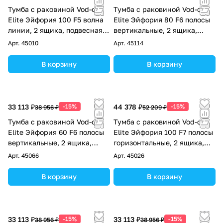
Тумба с раковиной Vod-ok
Тумба с раковиной Vod-ok
Elite Эйфория 100 F5 волна
Elite Эйфория 80 F6 полосы
линии, 2 ящика, подвесная,
вертикальные, 2 ящика,
Капри синий RAL 5019
подвесная, Капри синий RAL
Арт.
45010
Арт.
45114
5019
В корзину
В корзину
33 113 ₽
-15%
44 378 ₽
-15%
38 956 ₽
52 209 ₽
Тумба с раковиной Vod-ok
Тумба с раковиной Vod-ok
Elite Эйфория 60 F6 полосы
Elite Эйфория 100 F7 полосы
вертикальные, 2 ящика,
горизонтальные, 2 ящика,
подвесная, Капри синий RAL
подвесная, Капри синий RAL
Арт.
45066
Арт.
45026
5019
5019
В корзину
В корзину
33 113 ₽
-15%
33 113 ₽
-15%
38 956 ₽
38 956 ₽