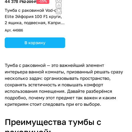
44 378 ₽
-15%
52 209 ₽
Тумба с раковиной Vod-ok
Elite Эйфория 100 F1 круги,
2 ящика, подвесная, Капри
синий RAL 5019
Арт.
44986
В корзину
Тумба с раковиной — это важнейший элемент
интерьера ванной комнаты, призванный решать сразу
несколько задач: организовывать пространство,
сохранять эстетичность и повышать комфорт
использования помещения. Давайте разберёмся
подробно, почему этот предмет так важен и каким
критериям стоит следовать при его выборе.
Преимущества тумбы с