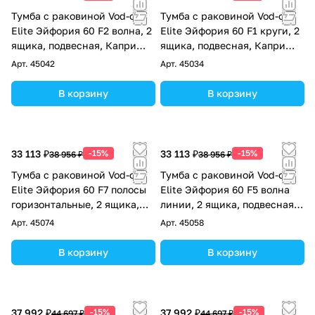
Тумба с раковиной Vod-ok
Тумба с раковиной Vod-ok
Elite Эйфория 60 F2 волна, 2
Elite Эйфория 60 F1 круги, 2
ящика, подвесная, Капри
ящика, подвесная, Капри
синий RAL 5019
синий RAL 5019
Арт.
45042
Арт.
45034
В корзину
В корзину
33 113 ₽
-15%
33 113 ₽
-15%
38 956 ₽
38 956 ₽
Тумба с раковиной Vod-ok
Тумба с раковиной Vod-ok
Elite Эйфория 60 F7 полосы
Elite Эйфория 60 F5 волна
горизонтальные, 2 ящика,
линии, 2 ящика, подвесная,
подвесная, Капри синий RAL
Капри синий RAL 5019
Арт.
45074
Арт.
45058
5019
В корзину
В корзину
37 992 ₽
-15%
37 992 ₽
-15%
44 697 ₽
44 697 ₽