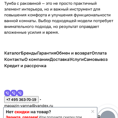
Тумба с раковиной — это не просто практичный
элемент интерьера, но и важный инструмент для
повышения комфорта и улучшения функциональности
ванной комнаты. Выбор подходящей модели потребует
внимательного подхода, но результат оправдает
вложенные усилия и время.
Каталог
Бренды
Гарантия
Обмен и возврат
Оплата
Контакты
О компании
Доставка
Услуги
Самовывоз
Кредит и рассрочка
+7 495 363-70-19
magazin-vanna@yandex.ru
г. Москва, Митино, улица Пятницкое шоссе 47
Нет
скидки
на товар?
Звоните, сделаем!
Или получите скидку при