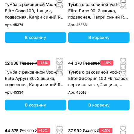
Тумба с раковиной Vod-ok
Тумба с раковиной Vod-ok
Elite Соло 100, 1 ящик,
Elite Липс 90, 2 ящика,
подвесная, Капри синий RAL
подвесная, Капри синий RAL
5019
5019
Арт.
45374
Арт.
45366
В корзину
В корзину
52 938 ₽
-15%
44 378 ₽
-15%
62 280 ₽
52 209 ₽
Тумба с раковиной Vod-ok
Тумба с раковиной Vod-ok
Elite Аурум 80, 2 ящика,
Elite Эйфория 100 F6 полосы
подвесная, Капри синий RAL
вертикальные, 2 ящика,
5019
подвесная, Капри синий RAL
Арт.
45334
Арт.
45018
5019
В корзину
В корзину
44 378 ₽
-15%
37 992 ₽
-15%
52 209 ₽
44 697 ₽