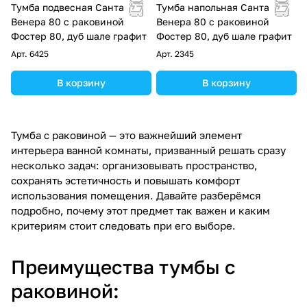
Тумба подвесная Санта
Тумба напольная Санта
Венера 80 с раковиной
Венера 80 с раковиной
Фостер 80, дуб шале графит
Фостер 80, дуб шале графит
Арт.
6425
Арт.
2345
В корзину
В корзину
Тумба с раковиной — это важнейший элемент
интерьера ванной комнаты, призванный решать сразу
несколько задач: организовывать пространство,
сохранять эстетичность и повышать комфорт
использования помещения. Давайте разберёмся
подробно, почему этот предмет так важен и каким
критериям стоит следовать при его выборе.
Преимущества тумбы с
раковиной: