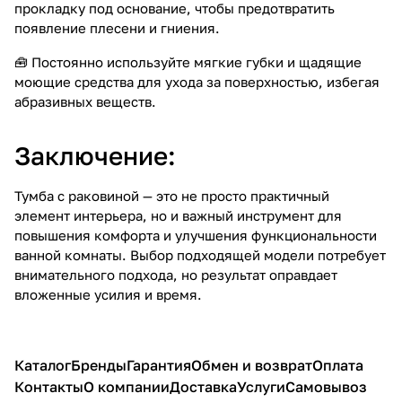
прокладку под основание, чтобы предотвратить
появление плесени и гниения.
🧰 Постоянно используйте мягкие губки и щадящие
моющие средства для ухода за поверхностью, избегая
абразивных веществ.
Заключение:
Тумба с раковиной — это не просто практичный
элемент интерьера, но и важный инструмент для
повышения комфорта и улучшения функциональности
ванной комнаты. Выбор подходящей модели потребует
внимательного подхода, но результат оправдает
вложенные усилия и время.
Каталог
Бренды
Гарантия
Обмен и возврат
Оплата
Контакты
О компании
Доставка
Услуги
Самовывоз