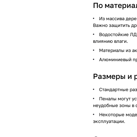
По материа
Из массива дере
Важно защитить др
Водостойкие ЛД
влиянию влаги.
Материалы из ак
Алюминиевый про
Размеры и 
Стандартные раз
Пеналы могут ус
неудобные зоны в
Некоторые моде
эксплуатации.