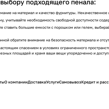
 выбору подходящего пенала:
имание на материал и качество фурнитуры. Некачественное 
ину, учитывайте необходимость свободной доступности сод
ете ставить большие емкости с порошком или гелем, выби
анной обратите внимание на безопасность материала и отсут
настоящим спасением в условиях ограниченного пространст
езных площадей и храня ваши вещи упорядоченно и доступ
ты
О компании
Доставка
Услуги
Самовывоз
Кредит и рас