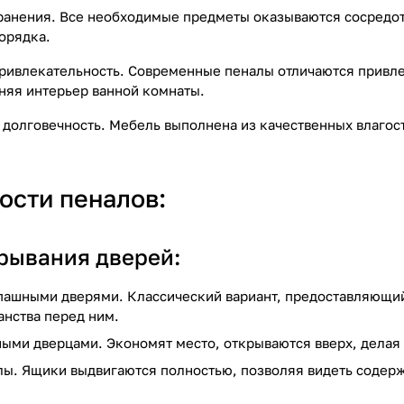
анения. Все необходимые предметы оказываются сосредото
орядка.
привлекательность. Современные пеналы отличаются привл
няя интерьер ванной комнаты.
 долговечность. Мебель выполнена из качественных влаго
ости пеналов:
крывания дверей:
пашными дверями. Классический вариант, предоставляющий
анства перед ним.
ыми дверцами. Экономят место, открываются вверх, делая
ы. Ящики выдвигаются полностью, позволяя видеть содерж