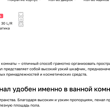
%
 30 L/R
иатика
 комнаты — отличный способ грамотно организовать простр
ал представляет собой высокий узкий шкафчик, предназна
ных принадлежностей и косметических средств.
нал удобен именно в ванной комн
транства. Благодаря высоким и узким пропорциям, пенал 
лезную площадь пола.