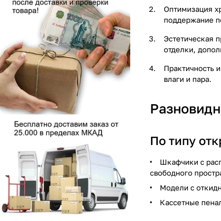
Оптимизация хр
поддержание п
Эстетическая 
отделки, допол
Практичность и
влаги и пара.
Разновидн
По типу от
Шкафчики с рас
свободного простр
Модели с откидн
Кассетные пенал