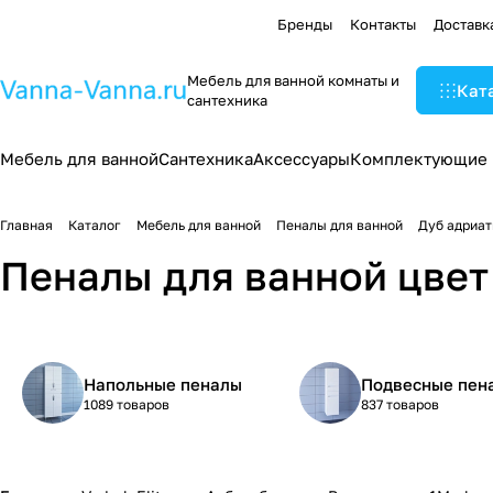
Бренды
Контакты
Доставк
Мебель для ванной комнаты и
Кат
сантехника
Мебель для ванной
Сантехника
Аксессуары
Комплектующие
Главная
Каталог
Мебель для ванной
Пеналы для ванной
Дуб адриат
Пеналы для ванной цвет
Напольные пеналы
Подвесные пен
1089 товаров
837 товаров