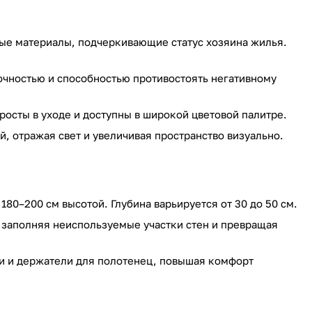
ные материалы, подчеркивающие статус хозяина жилья.
чностью и способностью противостоять негативному
росты в уходе и доступны в широкой цветовой палитре.
 отражая свет и увеличивая пространство визуально.
80–200 см высотой. Глубина варьируется от 30 до 50 см.
, заполняя неиспользуемые участки стен и превращая
и и держатели для полотенец, повышая комфорт