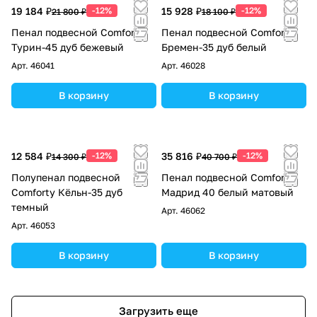
19 184 ₽
-12%
15 928 ₽
-12%
21 800 ₽
18 100 ₽
Пенал подвесной Comforty
Пенал подвесной Comforty
Турин-45 дуб бежевый
Бремен-35 дуб белый
Арт.
46041
Арт.
46028
В корзину
В корзину
12 584 ₽
-12%
35 816 ₽
-12%
14 300 ₽
40 700 ₽
Полупенал подвесной
Пенал подвесной Comforty
Comforty Кёльн-35 дуб
Мадрид 40 белый матовый
темный
Арт.
46062
Арт.
46053
В корзину
В корзину
Загрузить еще