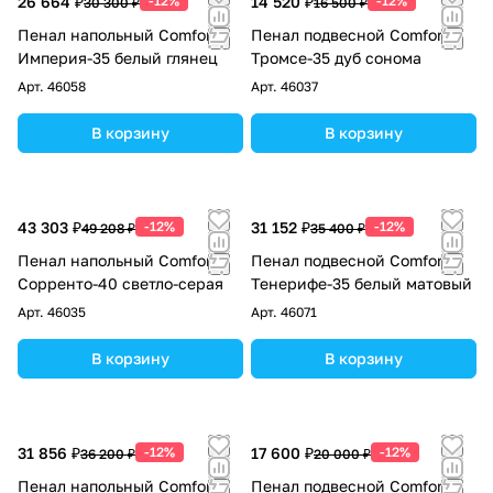
26 664 ₽
-12%
14 520 ₽
-12%
30 300 ₽
16 500 ₽
Пенал напольный Comforty
Пенал подвесной Comforty
Империя-35 белый глянец
Тромсе-35 дуб сонома
Арт.
46058
Арт.
46037
В корзину
В корзину
43 303 ₽
-12%
31 152 ₽
-12%
49 208 ₽
35 400 ₽
Пенал напольный Comforty
Пенал подвесной Comforty
Сорренто-40 светло-серая
Тенерифе-35 белый матовый
Арт.
46035
Арт.
46071
В корзину
В корзину
31 856 ₽
-12%
17 600 ₽
-12%
36 200 ₽
20 000 ₽
Пенал напольный Comforty
Пенал подвесной Comforty