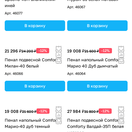
иней
Арт.
46067
Арт.
46077
В корзину
В корзину
21 296 ₽
-12%
19 008 ₽
-12%
24 200 ₽
21 600 ₽
Пенал подвесной Comforty
Пенал напольный Comforty
Милан-40 белый
Марио 40 Дуб дымчатый
Арт.
46066
Арт.
46064
В корзину
В корзину
19 008 ₽
-12%
27 984 ₽
-12%
21 600 ₽
31 800 ₽
Пенал напольный Comforty
Пенал подвесной Comforty
Марио-40 дуб темный
Comforty Валдай-35П белая