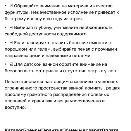
☑️ Обращайте внимание на материал и качество
фурнитуры. Некачественное исполнение приведет к
быстрому износу и выходу из строя.
☑️ Выбирая глубину, учитывайте необходимость
свободной доступности содержимого.
☑️ Если планируете ставить большие емкости с
порошком или гелем, выбирайте пенал с прочными
направляющими и надежными петлями.
☑️ Для детской ванной обратите внимание на
безопасность материала и отсутствие острых углов.
Пенал становится настоящим спасением в условиях
ограниченного пространства ванной комнаты, решая
проблему грамотного распределения полезных
площадей и храня ваши вещи упорядоченно и
доступно.
Каталог
Бренды
Гарантия
Обмен и возврат
Оплата