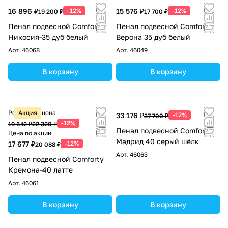
16 896 ₽
-12%
15 576 ₽
-12%
19 200 ₽
17 700 ₽
Пенал подвесной Comforty
Пенал подвесной Comforty
Никосия-35 дуб белый
Верона 35 дуб белый
Арт.
46068
Арт.
46049
В корзину
В корзину
Розничная цена
Акция
33 176 ₽
-12%
37 700 ₽
-12%
19 642 ₽
22 320 ₽
Пенал подвесной Comforty
Цена по акции
Мадрид 40 серый шёлк
17 677 ₽
-12%
20 088 ₽
Арт.
46063
Пенал подвесной Comforty
Кремона-40 латте
Арт.
46061
В корзину
В корзину