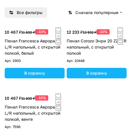
Все фильтры
Сначала популярные
10 467 ₽
-10%
12 233 ₽
-10%
11 630 ₽
13 592 ₽
Пенал Francesca Аврора 21
Пенал Corozo Энри 20 Z2 L/R
L/R напольный, с открытой
напольный, с открытой
полкой, белый
полкой
Арт.
2903
Арт.
10448
В корзину
В корзину
10 467 ₽
-10%
11 630 ₽
Пенал Francesca Аврора 21
L/R напольный, с открытой
полкой, венге
Арт.
7596