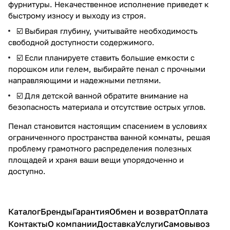
фурнитуры. Некачественное исполнение приведет к
быстрому износу и выходу из строя.
☑️ Выбирая глубину, учитывайте необходимость
свободной доступности содержимого.
☑️ Если планируете ставить большие емкости с
порошком или гелем, выбирайте пенал с прочными
направляющими и надежными петлями.
☑️ Для детской ванной обратите внимание на
безопасность материала и отсутствие острых углов.
Пенал становится настоящим спасением в условиях
ограниченного пространства ванной комнаты, решая
проблему грамотного распределения полезных
площадей и храня ваши вещи упорядоченно и
доступно.
Каталог
Бренды
Гарантия
Обмен и возврат
Оплата
Контакты
О компании
Доставка
Услуги
Самовывоз