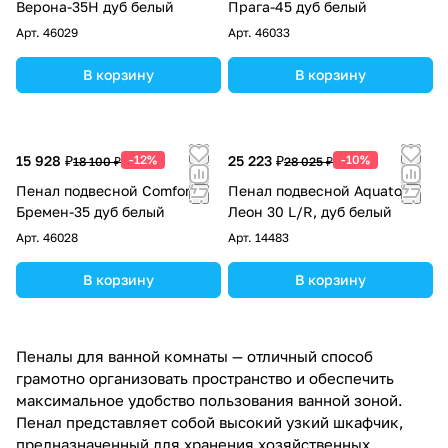
Верона-35Н дуб белый
Прага-45 дуб белый
Арт.
46029
Арт.
46033
В корзину
В корзину
15 928 ₽
-12%
25 223 ₽
-10%
18 100 ₽
28 025 ₽
Пенал подвесной Comforty
Пенал подвесной Aquaton
Бремен-35 дуб белый
Леон 30 L/R, дуб белый
Арт.
46028
Арт.
14483
В корзину
В корзину
Пеналы для ванной комнаты — отличный способ
грамотно организовать пространство и обеспечить
максимальное удобство пользования ванной зоной.
Пенал представляет собой высокий узкий шкафчик,
предназначенный для хранения хозяйственных