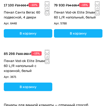
17 100 ₽
-10%
79 930 ₽
-15%
19 000 ₽
94 035 ₽
Пенал Санта Вегас 60
Пенал Vod-ok Elite Эльвира
подвесной, 4 двери
60 L/R напольный, белый
Арт.
6448
Арт.
5788
В корзину
В корзину
85 298 ₽
-15%
100 350 ₽
Пенал Vod-ok Elite Эльвира
60 L/R напольный с
корзиной, белый
Арт.
3671
В корзину
Пеналы для ванной комнаты — отличный способ