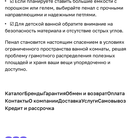
☑️ Если планируете ставить большие емкости с
порошком или гелем, выбирайте пенал с прочными
направляющими и надежными петлями.
☑️ Для детской ванной обратите внимание на
безопасность материала и отсутствие острых углов.
Пенал становится настоящим спасением в условиях
ограниченного пространства ванной комнаты, решая
проблему грамотного распределения полезных
площадей и храня ваши вещи упорядоченно и
доступно.
Каталог
Бренды
Гарантия
Обмен и возврат
Оплата
Контакты
О компании
Доставка
Услуги
Самовывоз
Кредит и рассрочка