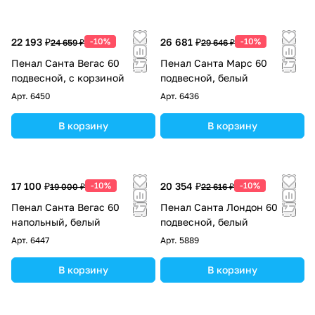
22 193 ₽
-10%
26 681 ₽
-10%
24 659 ₽
29 646 ₽
Пенал Санта Вегас 60
Пенал Санта Марс 60
подвесной, с корзиной
подвесной, белый
Арт.
6450
Арт.
6436
В корзину
В корзину
17 100 ₽
-10%
20 354 ₽
-10%
19 000 ₽
22 616 ₽
Пенал Санта Вегас 60
Пенал Санта Лондон 60
напольный, белый
подвесной, белый
Арт.
6447
Арт.
5889
В корзину
В корзину