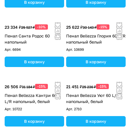
В корзину
В корзину
23 334 ₽
-10%
25 622 ₽
-15%
25 927 ₽
30 143 ₽
Пенал Санта Родос 60
Пенал Bellezza Глория 60 L/R
напольный
напольный белый
Арт.
6694
Арт.
10699
В корзину
В корзину
26 506 ₽
-15%
21 451 ₽
-15%
31 184 ₽
25 236 ₽
Пенал Bellezza Кантри 60
Пенал Bellezza Уют 60 L/R
L/R напольный, белый
напольный, белый
Арт.
10722
Арт.
2710
В корзину
В корзину