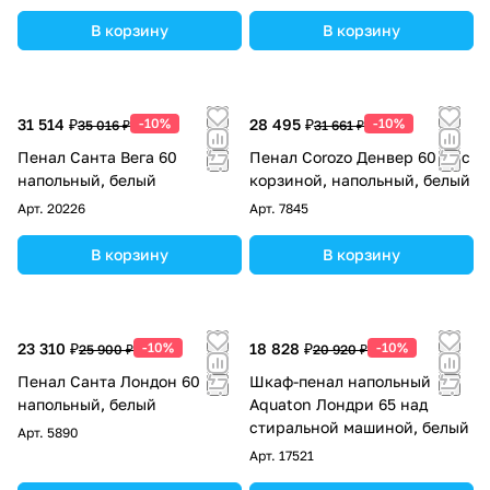
В корзину
В корзину
31 514 ₽
-10%
28 495 ₽
-10%
35 016 ₽
31 661 ₽
Пенал Санта Вега 60
Пенал Corozo Денвер 60 Z1 с
напольный, белый
корзиной, напольный, белый
Арт.
20226
Арт.
7845
В корзину
В корзину
23 310 ₽
-10%
18 828 ₽
-10%
25 900 ₽
20 920 ₽
Пенал Санта Лондон 60
Шкаф-пенал напольный
напольный, белый
Aquaton Лондри 65 над
стиральной машиной, белый
Арт.
5890
Арт.
17521