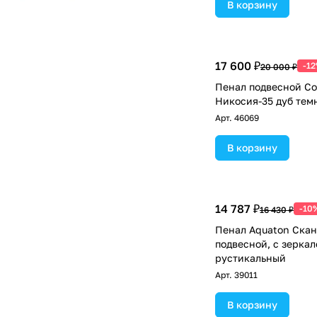
В корзину
17 600 ₽
-1
20 000 ₽
Пенал подвесной Co
Никосия-35 дуб тем
Арт.
46069
В корзину
14 787 ₽
-10
16 430 ₽
Пенал Aquaton Скан
подвесной, с зеркал
рустикальный
Арт.
39011
В корзину