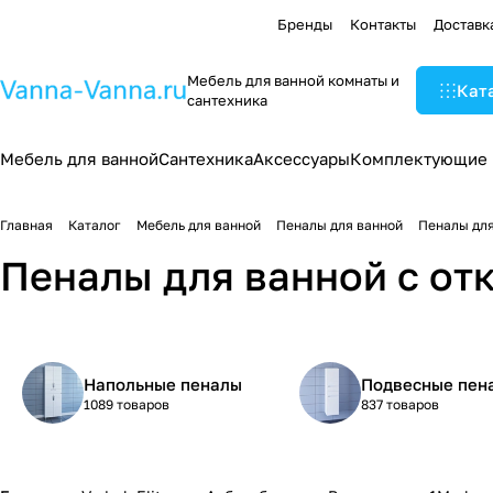
Бренды
Контакты
Доставк
Мебель для ванной комнаты и
Кат
сантехника
Мебель для ванной
Сантехника
Аксессуары
Комплектующие
Главная
Каталог
Мебель для ванной
Пеналы для ванной
Пеналы для
Пеналы для ванной с от
Напольные пеналы
Подвесные пен
1089 товаров
837 товаров