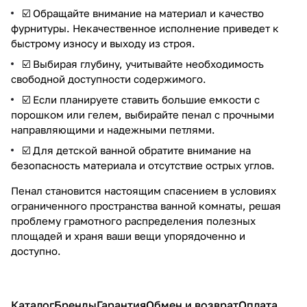
☑️ Обращайте внимание на материал и качество
фурнитуры. Некачественное исполнение приведет к
быстрому износу и выходу из строя.
☑️ Выбирая глубину, учитывайте необходимость
свободной доступности содержимого.
☑️ Если планируете ставить большие емкости с
порошком или гелем, выбирайте пенал с прочными
направляющими и надежными петлями.
☑️ Для детской ванной обратите внимание на
безопасность материала и отсутствие острых углов.
Пенал становится настоящим спасением в условиях
ограниченного пространства ванной комнаты, решая
проблему грамотного распределения полезных
площадей и храня ваши вещи упорядоченно и
доступно.
Каталог
Бренды
Гарантия
Обмен и возврат
Оплата