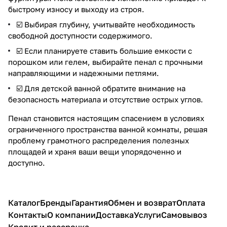
быстрому износу и выходу из строя.
☑️ Выбирая глубину, учитывайте необходимость
свободной доступности содержимого.
☑️ Если планируете ставить большие емкости с
порошком или гелем, выбирайте пенал с прочными
направляющими и надежными петлями.
☑️ Для детской ванной обратите внимание на
безопасность материала и отсутствие острых углов.
Пенал становится настоящим спасением в условиях
ограниченного пространства ванной комнаты, решая
проблему грамотного распределения полезных
площадей и храня ваши вещи упорядоченно и
доступно.
Каталог
Бренды
Гарантия
Обмен и возврат
Оплата
Контакты
О компании
Доставка
Услуги
Самовывоз