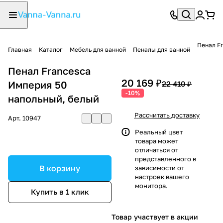
Пенал F
Главная
Каталог
Мебель для ванной
Пеналы для ванной
Пенал Francesca
20 169 ₽
Империя 50
22 410 ₽
-10%
напольный, белый
Рассчитать доставку
Арт.
10947
Реальный цвет
товара может
отличаться от
представленного в
В корзину
зависимости от
настроек вашего
монитора.
Купить в 1 клик
Товар участвует в акции