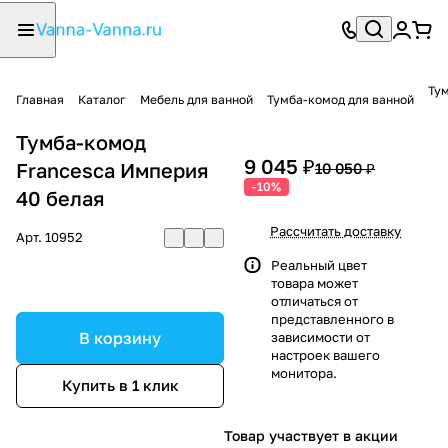
Тум
Главная
Каталог
Мебель для ванной
Тумба-комод для ванной
Тумба-комод
9 045 ₽
Francesca Империя
10 050 ₽
-10%
40 белая
Рассчитать доставку
Арт.
10952
Реальный цвет
товара может
отличаться от
представленного в
В корзину
зависимости от
настроек вашего
монитора.
Купить в 1 клик
Товар участвует в акции