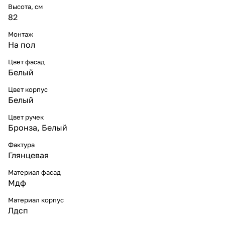
Высота, см
82
Монтаж
На пол
Цвет фасад
Белый
Цвет корпус
Белый
Цвет ручек
Бронза, Белый
Фактура
Глянцевая
Материал фасад
Мдф
Материал корпус
Лдсп