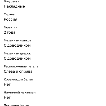
Вид ручек
Накладные
Страна
Россия
Гарантия
2 года
Механизм ящиков
С доводчиком
Механизм дверок
С доводчиком
Расположение петель
Слева и справа
Корзина для белья
Нет
Нажимной механизм
Нет
Покрытие фасад