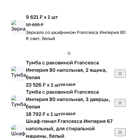
9 621 ₽ x 1 шт
10 690 ₽
Зеркало со шкафчиком Francesca Империя 80
R свет, белый
Тумба с раковиной Francesca
Империя 80 напольная, 2 ящика,
белая
23 526 ₽ x 1 шт
26 140 ₽
Тумба с раковиной Francesca
Империя 80 напольная, 3 дверцы,
белая
18 792 ₽ x 1 шт
20 880 ₽
Шкаф-пенал Francesca Империя 67
напольный, для стиральной
машины, белый