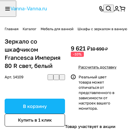
Главная
Каталог
Мебель для ванной
Шкафы с зеркалом в ванную
Зеркало со
9 621 ₽
шкафчиком
10 690 ₽
-10%
Francesca Империя
80 R свет, белый
Рассчитать доставку
Арт.
14109
Реальный цвет
товара может
отличаться от
представленного в
зависимости от
настроек вашего
В корзину
монитора.
Купить в 1 клик
Товар участвует в акции