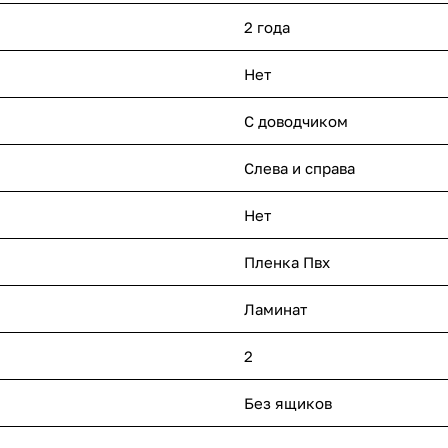
2 года
Нет
С доводчиком
Слева и справа
Нет
Пленка Пвх
Ламинат
2
Без ящиков