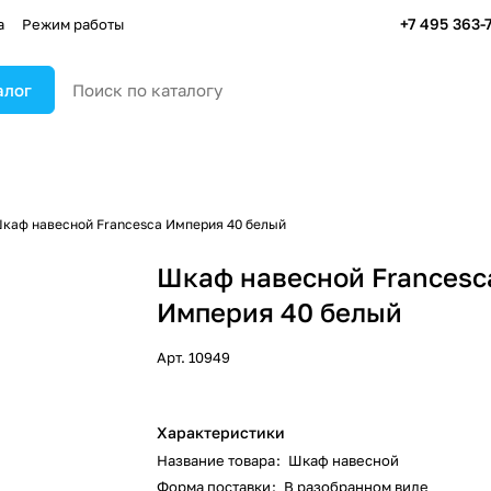
+7 495 363-
а
Режим работы
алог
каф навесной Francesca Империя 40 белый
Шкаф навесной Francesc
Империя 40 белый
Арт.
10949
Характеристики
Название товара
:
Шкаф навесной
Форма поставки
:
В разобранном виде