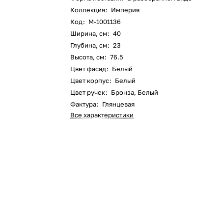
Коллекция
:
Империя
Код
:
M-1001136
Ширина, см
:
40
Глубина, см
:
23
Высота, см
:
76.5
Цвет фасад
:
Белый
Цвет корпус
:
Белый
Цвет ручек
:
Бронза, Белый
Фактура
:
Глянцевая
Все характеристики