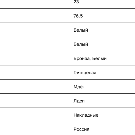
23
76.5
Белый
Белый
Бронза, Белый
Глянцевая
Мдф
Лдсп
Накладные
Россия