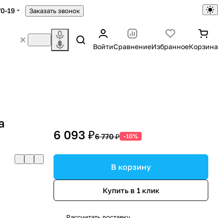
70-19
Заказать звонок
Войти
Сравнение
Избранное
Корзина
a
6 093 ₽
6 770 ₽
-10%
В корзину
Купить в 1 клик
Рассчитать доставку