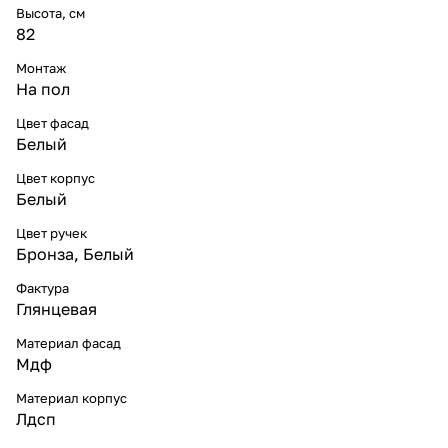
Высота, см
82
Монтаж
На пол
Цвет фасад
Белый
Цвет корпус
Белый
Цвет ручек
Бронза, Белый
Фактура
Глянцевая
Материал фасад
Мдф
Материал корпус
Лдсп