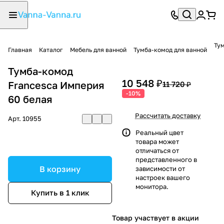
Тум
Главная
Каталог
Мебель для ванной
Тумба-комод для ванной
Тумба-комод
10 548 ₽
Francesca Империя
11 720 ₽
-10%
60 белая
Рассчитать доставку
Арт.
10955
Реальный цвет
товара может
отличаться от
представленного в
В корзину
зависимости от
настроек вашего
монитора.
Купить в 1 клик
Товар участвует в акции