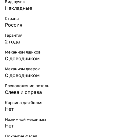
Вид ручек
Накладные
Страна
Россия
Гарантия
2 года
Механизм ящиков
С доводчиком
Механизм дверок
С доводчиком
Расположение петель
Слева и справа
Корзина для белья
Нет
Нажимной механизм
Нет
Покрытие фасад