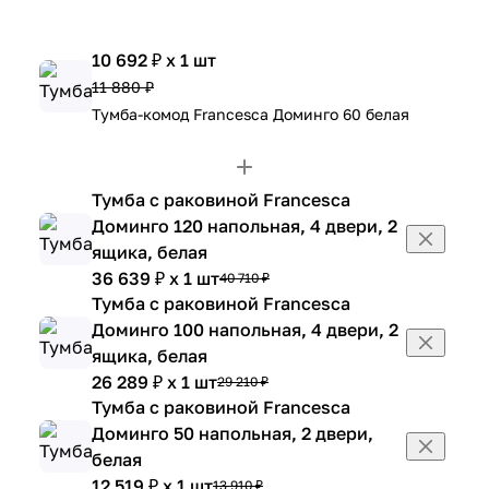
10 692 ₽ x 1 шт
11 880 ₽
Тумба-комод Francesca Доминго 60 белая
Тумба с раковиной Francesca
Доминго 120 напольная, 4 двери, 2
ящика, белая
36 639 ₽ x 1 шт
40 710 ₽
Тумба с раковиной Francesca
Доминго 100 напольная, 4 двери, 2
ящика, белая
26 289 ₽ x 1 шт
29 210 ₽
Тумба с раковиной Francesca
Доминго 50 напольная, 2 двери,
белая
12 519 ₽ x 1 шт
13 910 ₽