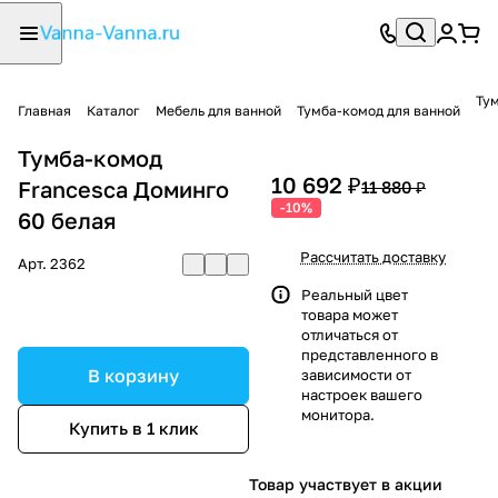
Тум
Главная
Каталог
Мебель для ванной
Тумба-комод для ванной
Тумба-комод
10 692 ₽
Francesca Доминго
11 880 ₽
-10%
60 белая
Рассчитать доставку
Арт.
2362
Реальный цвет
товара может
отличаться от
представленного в
В корзину
зависимости от
настроек вашего
монитора.
Купить в 1 клик
Товар участвует в акции