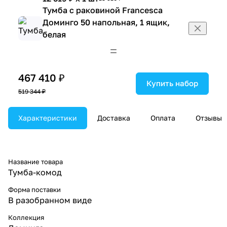
Тумба с раковиной Francesca
Доминго 50 напольная, 1 ящик,
белая
15 075 ₽ x 1 шт
16 750 ₽
Тумба с раковиной Francesca
Доминго 55 напольная, 2 двери,
467 410 ₽
белая
Купить набор
519 344 ₽
11 340 ₽ x 1 шт
12 600 ₽
Тумба с раковиной Francesca
Характеристики
Доминго 60 напольная, 2 двери,
Доставка
Оплата
Отзывы
белая
12 393 ₽ x 1 шт
13 770 ₽
Тумба с раковиной Francesca
Название товара
Доминго 60 напольная, 1 ящик,
Тумба-комод
белая
Форма поставки
16 821 ₽ x 1 шт
18 690 ₽
В разобранном виде
Тумба с раковиной Francesca
Доминго 65 напольная, 2 двери,
Коллекция
белая