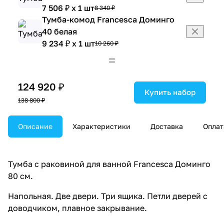
7 506 ₽ x 1 шт
8 340 ₽
Тумба-комод Francesca Доминго
40 белая
9 234 ₽ x 1 шт
10 260 ₽
Тумба-комод Francesca Доминго 50
белая
10 098 ₽ x 1 шт
11 220 ₽
124 920 ₽
Тумба-комод Francesca Доминго
Купить набор
138 800 ₽
60 белая
10 692 ₽ x 1 шт
11 880 ₽
Шкаф навесной Francesca Доминго
Описание
Характеристики
Доставка
Оплат
40 белый
6 273 ₽ x 1 шт
6 970 ₽
Шкаф навесной Francesca Доминго
Тумба с раковиной для ванной Francesca Доминго
50 белый
80 см.
6 660 ₽ x 1 шт
7 400 ₽
Напольная. Две двери. Три ящика. Петли дверей с
Шкаф навесной Francesca Доминго
доводчиком, плавное закрывание.
30 L, белый
4 716 ₽ x 1 шт
5 240 ₽