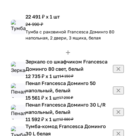
22 491 ₽ x 1 шт
24 990 ₽
Тумба с раковиной Francesca Доминго 80
напольная, 2 двери, 3 ящика, белая
Зеркало со шкафчиком Francesca
Доминго 80 свет, белый
12 735 ₽ x 1 шт
14 150 ₽
Пенал Francesca Доминго 50
напольный, белый
15 561 ₽ x 1 шт
17 290 ₽
Пенал Francesca Доминго 30 L/R
напольный, белый
11 592 ₽ x 1 шт
12 880 ₽
Тумба-комод Francesca Доминго
30 L белая