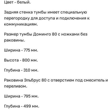
Цвет - белый.
Шкаф навесной Francesca Доминго
60 белый
Задняя стенка тумбы имеет специальную
7 362 ₽ x 1 шт
8 180 ₽
перегородку для доступа и подключения к
коммуникациям.
Размер тумбы Доминго 80 с ножками без
раковины.
Ширина - 775 мм.
Высота - 800 мм.
Глубина - 310 мм.
Раковина Эльбрус 80 с отверстием под смеситель и
переливом.
Ширина - 795 мм.
Глубина - 499 мм.