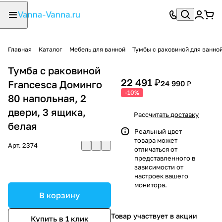
Главная
Каталог
Мебель для ванной
Тумбы с раковиной для ванно
Тумба с раковиной
22 491 ₽
Francesca Доминго
24 990 ₽
-10%
80 напольная, 2
двери, 3 ящика,
Рассчитать доставку
белая
Реальный цвет
товара может
Арт.
2374
отличаться от
представленного в
зависимости от
настроек вашего
монитора.
В корзину
Товар участвует в акции
Купить в 1 клик