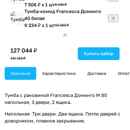
7 506 ₽ x 1 шт
8 340 ₽
Тумба-комод Francesca Доминго
40 белая
9 234 ₽ x 1 шт
10 260 ₽
Тумба-комод Francesca Доминго 50
белая
10 098 ₽ x 1 шт
11 220 ₽
127 044 ₽
Тумба-комод Francesca Доминго
Купить набор
141 160 ₽
60 белая
10 692 ₽ x 1 шт
11 880 ₽
Шкаф навесной Francesca Доминго
Описание
Характеристики
Доставка
Оплат
40 белый
6 273 ₽ x 1 шт
6 970 ₽
Шкаф навесной Francesca Доминго
Тумба с раковиной Francesca Доминго М 80
50 белый
напольная, 3 двери, 2 ящика.
6 660 ₽ x 1 шт
7 400 ₽
Напольная. Три двери. Два ящика. Петли дверей с
Шкаф навесной Francesca Доминго
доводчиком, плавное закрывание.
30 L, белый
4 716 ₽ x 1 шт
5 240 ₽