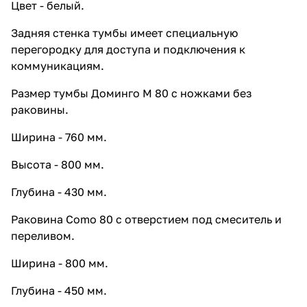
Цвет - белый.
Шкаф навесной Francesca Доминго
60 белый
Задняя стенка тумбы имеет специальную
7 362 ₽ x 1 шт
8 180 ₽
перегородку для доступа и подключения к
коммуникациям.
Размер тумбы Доминго М 80 с ножками без
раковины.
Ширина - 760 мм.
Высота - 800 мм.
Глубина - 430 мм.
Раковина Como 80 с отверстием под смеситель и
переливом.
Ширина - 800 мм.
Глубина - 450 мм.