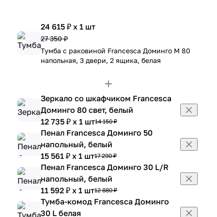
24 615 ₽ x 1 шт
27 350 ₽
Тумба с раковиной Francesca Доминго М 80
напольная, 3 двери, 2 ящика, белая
Зеркало со шкафчиком Francesca
Доминго 80 свет, белый
12 735 ₽ x 1 шт
14 150 ₽
Пенал Francesca Доминго 50
напольный, белый
15 561 ₽ x 1 шт
17 290 ₽
Пенал Francesca Доминго 30 L/R
напольный, белый
11 592 ₽ x 1 шт
12 880 ₽
Тумба-комод Francesca Доминго
30 L белая