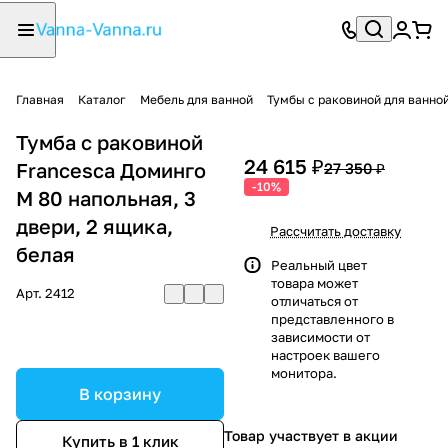
Главная
Каталог
Мебель для ванной
Тумбы с раковиной для ванно
Тумба с раковиной
24 615 ₽
Francesca Доминго
27 350 ₽
-10%
М 80 напольная, 3
двери, 2 ящика,
Рассчитать доставку
белая
Реальный цвет
товара может
Арт.
2412
отличаться от
представленного в
зависимости от
настроек вашего
монитора.
В корзину
Товар участвует в акции
Купить в 1 клик