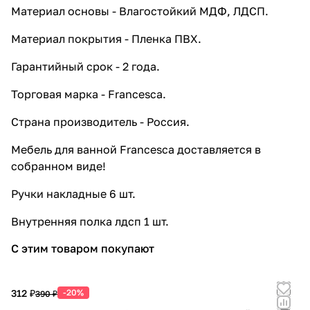
Материал основы - Влагостойкий МДФ, ЛДСП.
10 143 ₽ x 1 шт
11 270 ₽
Экран под ванну Francesca
Материал покрытия - Пленка ПВХ.
Империя 180 распашной белый
11 088 ₽ x 1 шт
12 320 ₽
Гарантийный срок - 2 года.
Торговая марка - Francesca.
Страна производитель - Россия.
Мебель для ванной Francesca доставляется в
собранном виде!
Ручки накладные 6 шт.
Внутренняя полка лдсп 1 шт.
С этим товаром покупают
312 ₽
-20%
390 ₽