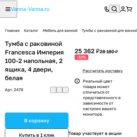
Главная
Каталог
Мебель для ванной
Тумбы с раковиной для ванно
Тумба с раковиной
25 362 ₽
Francesca Империя
28 180 ₽
-10%
100-2 напольная, 2
ящика, 4 двери,
Рассчитать доставку
белая
Реальный цвет
товара может
Арт.
2479
отличаться от
представленного в
зависимости от
настроек вашего
монитора.
В корзину
Товар участвует в акции
Купить в 1 клик