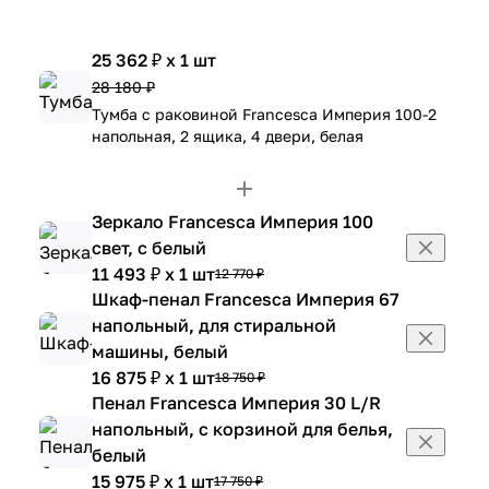
25 362 ₽ x 1 шт
28 180 ₽
Тумба с раковиной Francesca Империя 100-2
напольная, 2 ящика, 4 двери, белая
Зеркало Francesca Империя 100
свет, с белый
11 493 ₽ x 1 шт
12 770 ₽
Шкаф-пенал Francesca Империя 67
напольный, для стиральной
машины, белый
16 875 ₽ x 1 шт
18 750 ₽
Пенал Francesca Империя 30 L/R
напольный, с корзиной для белья,
белый
15 975 ₽ x 1 шт
17 750 ₽