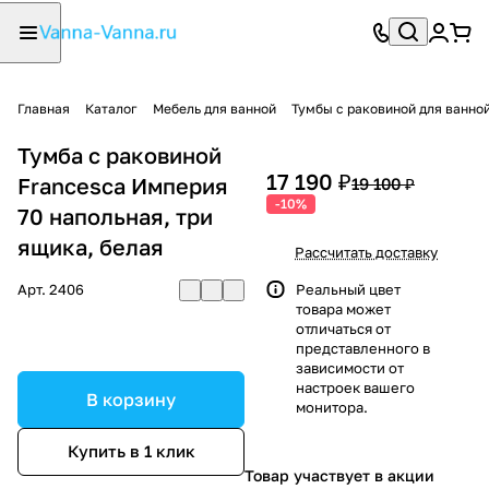
Главная
Каталог
Мебель для ванной
Тумбы с раковиной для ванно
Тумба с раковиной
17 190 ₽
Francesca Империя
19 100 ₽
-10%
70 напольная, три
ящика, белая
Рассчитать доставку
Арт.
2406
Реальный цвет
товара может
отличаться от
представленного в
зависимости от
настроек вашего
В корзину
монитора.
Купить в 1 клик
Товар участвует в акции