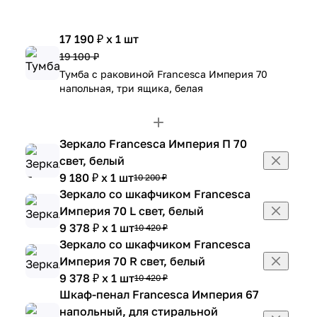
17 190 ₽ x 1 шт
19 100 ₽
Тумба с раковиной Francesca Империя 70
напольная, три ящика, белая
Зеркало Francesca Империя П 70
свет, белый
9 180 ₽ x 1 шт
10 200 ₽
Зеркало со шкафчиком Francesca
Империя 70 L свет, белый
9 378 ₽ x 1 шт
10 420 ₽
Зеркало со шкафчиком Francesca
Империя 70 R свет, белый
9 378 ₽ x 1 шт
10 420 ₽
Шкаф-пенал Francesca Империя 67
напольный, для стиральной