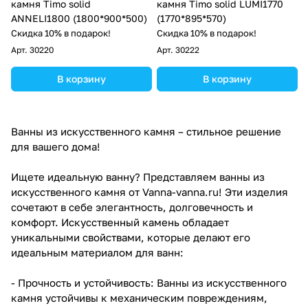
камня Timo solid
камня Timo solid LUMI1770
ANNELI1800 (1800*900*500)
(1770*895*570)
Скидка 10% в подарок!
Скидка 10% в подарок!
Арт.
30220
Арт.
30222
В корзину
В корзину
Ванны из искусственного камня – стильное решение
для вашего дома!
Ищете идеальную ванну? Представляем ванны из
искусственного камня от Vanna-vanna.ru! Эти изделия
сочетают в себе элегантность, долговечность и
комфорт. Искусственный камень обладает
уникальными свойствами, которые делают его
идеальным материалом для ванн:
- Прочность и устойчивость: Ванны из искусственного
камня устойчивы к механическим повреждениям,