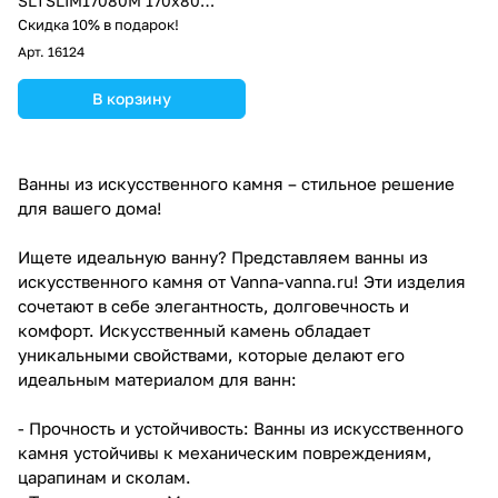
SLTSLIM17080M 170x80
белый матовый
Скидка 10% в подарок!
Арт.
16124
В корзину
Ванны из искусственного камня – стильное решение
для вашего дома!
Ищете идеальную ванну? Представляем ванны из
искусственного камня от Vanna-vanna.ru! Эти изделия
сочетают в себе элегантность, долговечность и
комфорт. Искусственный камень обладает
уникальными свойствами, которые делают его
идеальным материалом для ванн:
- Прочность и устойчивость: Ванны из искусственного
камня устойчивы к механическим повреждениям,
царапинам и сколам.