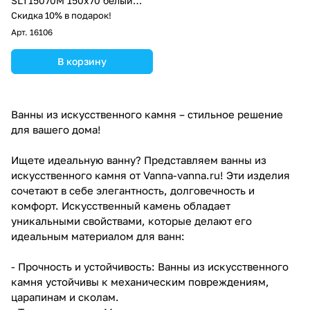
SLT15070M 150x70 белый
матовый
Скидка 10% в подарок!
Арт.
16106
В корзину
Ванны из искусственного камня – стильное решение
для вашего дома!
Ищете идеальную ванну? Представляем ванны из
искусственного камня от Vanna-vanna.ru! Эти изделия
сочетают в себе элегантность, долговечность и
комфорт. Искусственный камень обладает
уникальными свойствами, которые делают его
идеальным материалом для ванн:
- Прочность и устойчивость: Ванны из искусственного
камня устойчивы к механическим повреждениям,
царапинам и сколам.