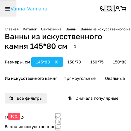
Главная
Каталог
Сантехника
Ванны
Ванны из искусственного к
Ванны из искусственного
камня 145*80 см
1
Размеры, см
145*80
150*70
150*75
150*80
Из искусственного камня
Прямоугольные
Овальные
Все фильтры
Сначала популярные
10%
152 200 ₽
Ванна из искусственного