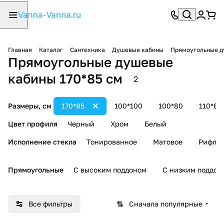
Главная
Каталог
Сантехника
Душевые кабины
Прямоугольные д
Прямоугольные душевые
кабины 170*85 см
2
Размеры, см
170*85
100*100
100*80
110*80
Цвет профиля
Черный
Хром
Белый
Исполнение стекла
Тонированное
Матовое
Рифле
Прямоугольные
С высоким поддоном
С низким поддон
Все фильтры
Сначала популярные