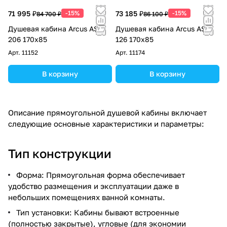
71 995 ₽
-15%
73 185 ₽
-15%
84 700 ₽
86 100 ₽
Душевая кабина Arcus AS-
Душевая кабина Arcus AS-
206 170x85
126 170x85
Арт.
11152
Арт.
11174
В корзину
В корзину
Описание прямоугольной душевой кабины включает
следующие основные характеристики и параметры:
Тип конструкции
Форма: Прямоугольная форма обеспечивает
удобство размещения и эксплуатации даже в
небольших помещениях ванной комнаты.
Тип установки: Кабины бывают встроенные
(полностью закрытые), угловые (для экономии