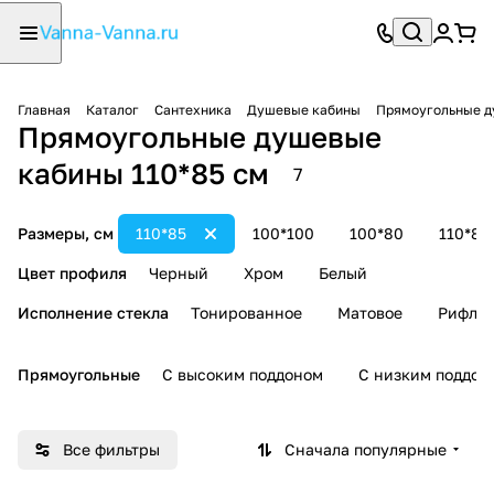
Главная
Каталог
Сантехника
Душевые кабины
Прямоугольные д
Прямоугольные душевые
кабины 110*85 см
7
Размеры, см
110*85
100*100
100*80
110*80
Цвет профиля
Черный
Хром
Белый
Исполнение стекла
Тонированное
Матовое
Рифле
Прямоугольные
С высоким поддоном
С низким поддон
Все фильтры
Сначала популярные