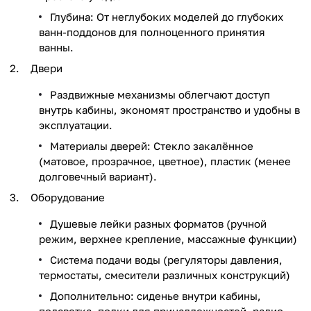
Глубина: От неглубоких моделей до глубоких
ванн-поддонов для полноценного принятия
ванны.
Двери
Раздвижные механизмы облегчают доступ
внутрь кабины, экономят пространство и удобны в
эксплуатации.
Материалы дверей: Стекло закалённое
(матовое, прозрачное, цветное), пластик (менее
долговечный вариант).
Оборудование
Душевые лейки разных форматов (ручной
режим, верхнее крепление, массажные функции)
Система подачи воды (регуляторы давления,
термостаты, смесители различных конструкций)
Дополнительно: сиденье внутри кабины,
подсветка, полки для принадлежностей, радио,