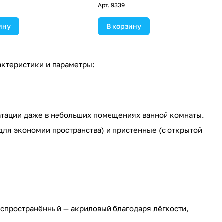
Арт.
9339
ину
В корзину
ктеристики и параметры:
атации даже в небольших помещениях ванной комнаты.
для экономии пространства) и пристенные (с открытой
аспространённый — акриловый благодаря лёгкости,