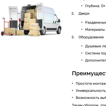
Глубина: О
Двери
Раздвижные
Материалы 
Оборудование
Душевые ле
Система по
Дополнител
Преимущест
Простота монтаж
Универсальность
Возможность вы
Таким образом, пр