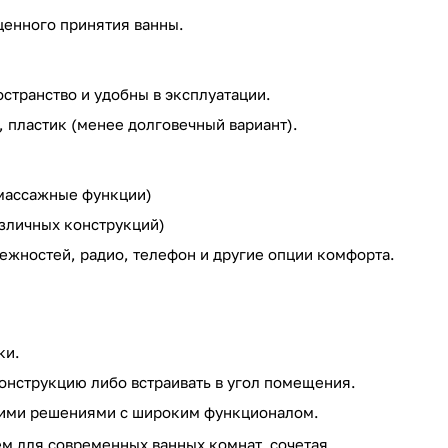
ценного принятия ванны.
странство и удобны в эксплуатации.
, пластик (менее долговечный вариант).
 массажные функции)
азличных конструкций)
ежностей, радио, телефон и другие опции комфорта.
ки.
онструкцию либо встраивать в угол помещения.
ими решениями с широким функционалом.
м для современных ванных комнат, сочетая