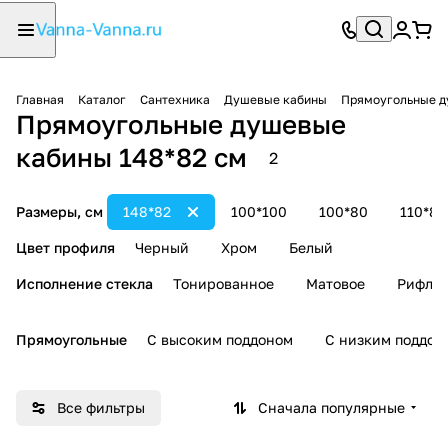
Главная
Каталог
Сантехника
Душевые кабины
Прямоугольные д
Прямоугольные душевые
кабины 148*82 см
2
Размеры, см
148*82
100*100
100*80
110*80
Цвет профиля
Черный
Хром
Белый
Исполнение стекла
Тонированное
Матовое
Рифле
Прямоугольные
С высоким поддоном
С низким поддон
Все фильтры
Сначала популярные