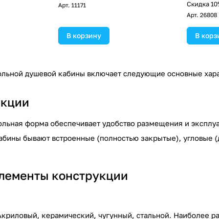
!
Скидка 10
Арт.
11171
Арт.
26808
В корзину
В корз
льной душевой кабины включает следующие основные хара
укции
льная форма обеспечивает удобство размещения и эксплу
Кабины бывают встроенные (полностью закрытые), угловые (
лементы конструкции
Акриловый, керамический, чугунный, стальной. Наиболее р