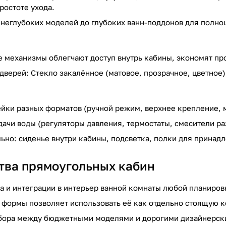
ростоте ухода.
т неглубоких моделей до глубоких ванн-поддонов для полно
 механизмы облегчают доступ внутрь кабины, экономят про
дверей: Стекло закалённое (матовое, прозрачное, цветное)
йки разных форматов (ручной режим, верхнее крепление,
дачи воды (регуляторы давления, термостаты, смесители р
ьно: сиденье внутри кабины, подсветка, полки для принадл
ва прямоугольных кабин
а и интеграции в интерьер ванной комнаты любой планиров
 формы позволяет использовать её как отдельно стоящую к
бора между бюджетными моделями и дорогими дизайнерск