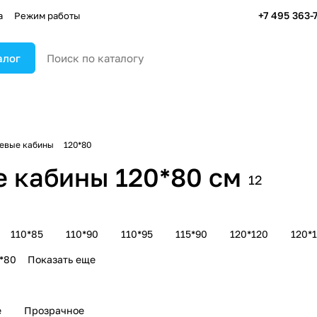
+7 495 363-
а
Режим работы
алог
евые кабины
120*80
 кабины 120*80 см
12
110*85
110*90
110*95
115*90
120*120
120*
*80
Показать еще
е
Прозрачное