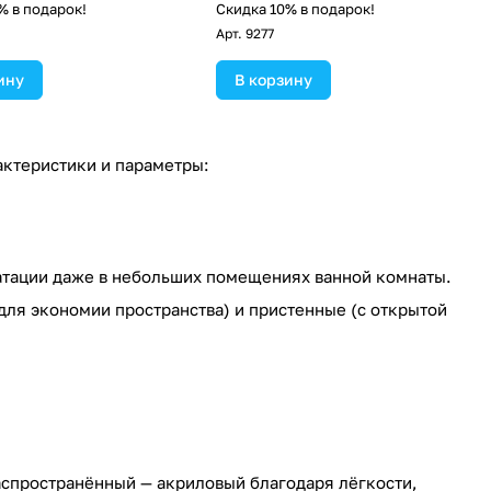
% в подарок!
Скидка 10% в подарок!
Арт.
9277
ину
В корзину
ктеристики и параметры:
атации даже в небольших помещениях ванной комнаты.
для экономии пространства) и пристенные (с открытой
аспространённый — акриловый благодаря лёгкости,