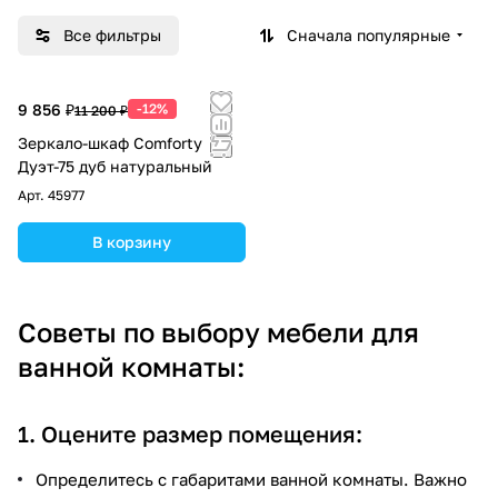
Все фильтры
Сначала популярные
9 856 ₽
-12%
11 200 ₽
Зеркало-шкаф Comforty
Дуэт-75 дуб натуральный
Арт.
45977
В корзину
Советы по выбору мебели для
ванной комнаты:
1. Оцените размер помещения:
Определитесь с габаритами ванной комнаты. Важно