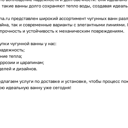
, такие ванны долго сохраняют тепло воды, создавая идеал
nna.ru представлен широкий ассортимент чугунных ванн раз
айна, так и современные варианты с элегантными линиями. 
х прочность и устойчивость к механическим повреждениям.
пки чугунной ванны у нас:
надежность;
ние тепла;
оррозии и царапинам;
делей и дизайнов.
едлагаем услуги по доставке и установке, чтобы процесс п
вою идеальную ванну уже сегодня!