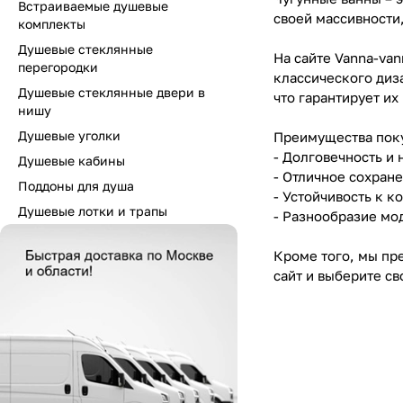
Встраиваемые душевые
своей массивности
комплекты
Душевые стеклянные
На сайте Vanna-va
перегородки
классического диз
Душевые стеклянные двери в
что гарантирует и
нишу
Душевые уголки
Преимущества поку
- Долговечность и 
Душевые кабины
- Отличное сохране
Поддоны для душа
- Устойчивость к к
Душевые лотки и трапы
- Разнообразие мо
Кроме того, мы пр
сайт и выберите с