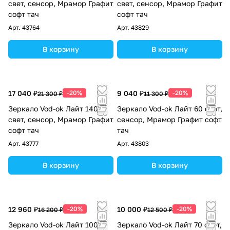
свет, сенсор, Мрамор Графит
свет, сенсор, Мрамор Графит
софт тач
софт тач
Арт.
43764
Арт.
43829
В корзину
В корзину
17 040 ₽
-20%
9 040 ₽
-20%
21 300 ₽
11 300 ₽
Зеркало Vod-ok Лайт 140
Зеркало Vod-ok Лайт 60 свет,
свет, сенсор, Мрамор Графит
сенсор, Мрамор Графит софт
софт тач
тач
Арт.
43777
Арт.
43803
В корзину
В корзину
12 960 ₽
-20%
10 000 ₽
-20%
16 200 ₽
12 500 ₽
Зеркало Vod-ok Лайт 100
Зеркало Vod-ok Лайт 70 свет,