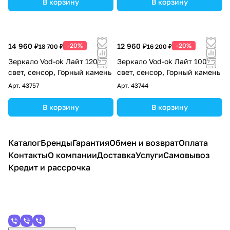
В корзину
В корзину
14 960 ₽
-20%
12 960 ₽
-20%
18 700 ₽
16 200 ₽
Зеркало Vod-ok Лайт 120
Зеркало Vod-ok Лайт 100
свет, сенсор, Горный камень
свет, сенсор, Горный камень
Арт.
43757
Арт.
43744
В корзину
В корзину
Каталог
Бренды
Гарантия
Обмен и возврат
Оплата
Контакты
О компании
Доставка
Услуги
Самовывоз
Кредит и рассрочка