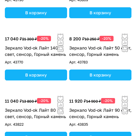
В корзину
В корзину
17 040 ₽
-20%
8 200 ₽
-20%
21 300 ₽
10 250 ₽
Зеркало Vod-ok Лайт 140
Зеркало Vod-ok Лайт 50 свет,
свет, сенсор, Горный камень
сенсор, Горный камень
Арт.
43770
Арт.
43783
В корзину
В корзину
11 040 ₽
-20%
11 920 ₽
-20%
13 800 ₽
14 900 ₽
Зеркало Vod-ok Лайт 80
Зеркало Vod-ok Лайт 90 свет,
свет, сенсор, Горный камень
сенсор, Горный камень
Арт.
43822
Арт.
43835