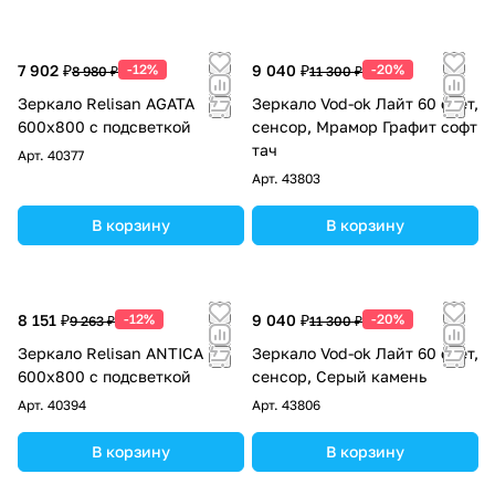
7 902 ₽
-12%
9 040 ₽
-20%
8 980 ₽
11 300 ₽
Зеркало Relisan AGATA
Зеркало Vod-ok Лайт 60 свет,
600х800 с подсветкой
сенсор, Мрамор Графит софт
тач
Арт.
40377
Арт.
43803
В корзину
В корзину
8 151 ₽
-12%
9 040 ₽
-20%
9 263 ₽
11 300 ₽
Зеркало Relisan ANTICA
Зеркало Vod-ok Лайт 60 свет,
600х800 с подсветкой
сенсор, Серый камень
Арт.
40394
Арт.
43806
В корзину
В корзину