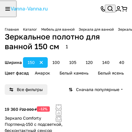
Главная
Каталог
Мебель для ванной
Зеркала для ванной
Зеркаль
Зеркальное полотно для
ванной 150 см
1
Ширина
150
100
105
120
140
40
Цвет фасад
Амарок
Белый камень
Белый ясень
Все фильтры
Сначала популярные
19 360 ₽
-12%
22 000 ₽
Зеркало Comforty
Портленд-150 с подсветкой,
бесконтактный сенсор