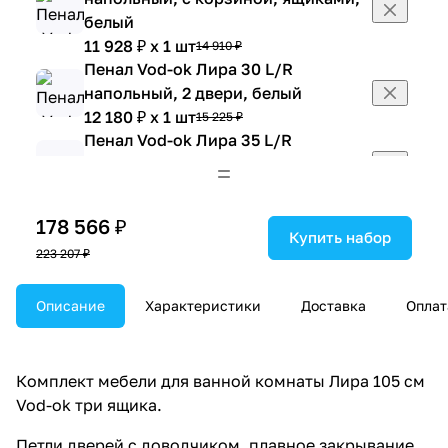
белый
11 928 ₽ x 1 шт
14 910 ₽
Пенал Vod-ok Лира 30 L/R
напольный, 2 двери, белый
12 180 ₽ x 1 шт
15 225 ₽
Пенал Vod-ok Лира 35 L/R
напольный, 2 двери, белый
13 272 ₽ x 1 шт
16 590 ₽
Пенал Vod-ok Лира 30 L/R
178 566 ₽
напольный, с корзиной, 2 двери,
Купить набор
223 207 ₽
белый
13 272 ₽ x 1 шт
16 590 ₽
Пенал Vod-ok Лира 35 L/R
Описание
Характеристики
Доставка
Оплат
напольный, с корзиной, 2 двери,
белый
14 700 ₽ x 1 шт
18 375 ₽
Комплект мебели для ванной комнаты Лира 105 см
Пенал Vod-ok Лира 35 L/R
Vod-ok три ящика.
напольный, с ящиками, белый
Петли дверей с доводчиком, плавное закрывание.