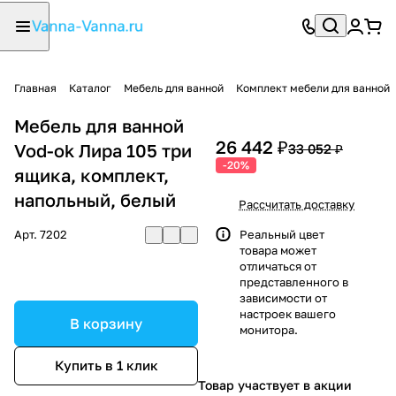
Главная
Каталог
Мебель для ванной
Комплект мебели для ванной
Мебель для ванной
26 442 ₽
Vod-ok Лира 105 три
33 052 ₽
-20%
ящика, комплект,
напольный, белый
Рассчитать доставку
Арт.
7202
Реальный цвет
товара может
отличаться от
представленного в
зависимости от
настроек вашего
В корзину
монитора.
Купить в 1 клик
Товар участвует в акции