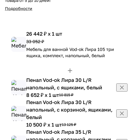
товара от 5 до 10 дней!
Подробности
26 442 ₽ x 1 шт
33 052 ₽
Мебель для ванной Vod-ok Лира 105 три
ящика, комплект, напольный, белый
Пенал Vod-ok Лира 30 L/R
напольный, с ящиками, белый
8 652 ₽ x 1 шт
10 815 ₽
Пенал Vod-ok Лира 30 L/R
напольный, с корзиной, ящиками,
белый
10 500 ₽ x 1 шт
13 125 ₽
Пенал Vod-ok Лира 35 L/R
напольный, с корзиной, ящиками,