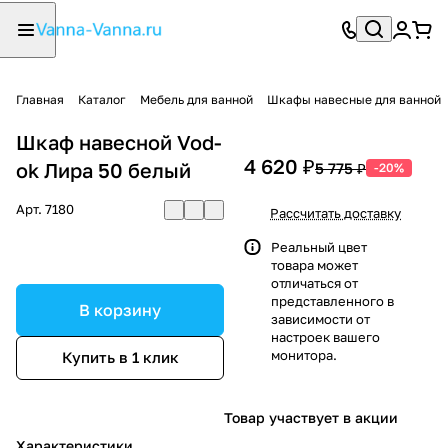
Главная
Каталог
Мебель для ванной
Шкафы навесные для ванной
Шкаф навесной Vod-
4 620 ₽
ok Лира 50 белый
5 775 ₽
-20%
Арт.
7180
Рассчитать доставку
Реальный цвет
товара может
отличаться от
представленного в
В корзину
зависимости от
настроек вашего
монитора.
Купить в 1 клик
Товар участвует в акции
Характеристики