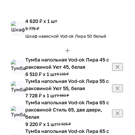
4 620 ₽ x 1 шт
5 775 ₽
Шкаф навесной Vod-ok Лира 50 белый
Тумба напольная Vod-ok Лира 45 с
раковиной Уют 45, белая
6 510 ₽ x 1 шт
8 138 ₽
Тумба напольная Vod-ok Лира 55 с
раковиной Уют 55, белая
7 728 ₽ x 1 шт
9 660 ₽
Тумба напольная Vod-ok Лира 65 с
раковиной Стиль 65, две двери,
белая
9 220 ₽ x 1 шт
11 525 ₽
Тумба напольная Vod-ok Лира 65 с