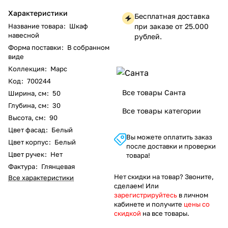
Характеристики
Бесплатная доставка
Название товара
:
Шкаф
при заказе от 25.000
навесной
рублей.
Форма поставки
:
В собранном
виде
Коллекция
:
Марс
Код
:
700244
Все товары Санта
Ширина, см
:
50
Глубина, см
:
30
Все товары категории
Высота, см
:
90
Цвет фасад
:
Белый
Вы можете оплатить заказ
Цвет корпус
:
Белый
после доставки и проверки
Цвет ручек
:
Нет
товара!
Фактура
:
Глянцевая
Нет скидки на товар? Звоните,
Все характеристики
сделаем! Или
зарегистрируйтесь
в личном
кабинете и получите
цены со
скидкой
на все товары.