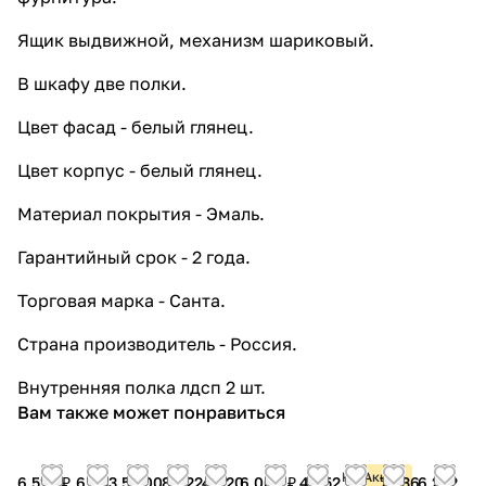
Ящик выдвижной, механизм шариковый.
В шкафу две полки.
Цвет фасад - белый глянец.
Цвет корпус - белый глянец.
Материал покрытия - Эмаль.
Гарантийный срок - 2 года.
Торговая марка - Санта.
Страна производитель - Россия.
Внутренняя полка лдсп 2 шт.
Вам также может понравиться
Розничная
Акция
6 519 ₽
6 633
5 200
8 622
4 620
6 004 ₽
4 452
7 636
6 232