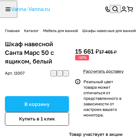
Главная
Каталог
Мебель для ванной
Шкафы навесные для ванной
Шкаф навесной
15 661 ₽
Санта Марс 50 с
17 401 ₽
-10%
ящиком, белый
Рассчитать доставку
Арт.
11007
Реальный цвет
товара может
отличаться от
представленного в
В корзину
зависимости от
настроек вашего
монитора.
Купить в 1 клик
Товар участвует в акции