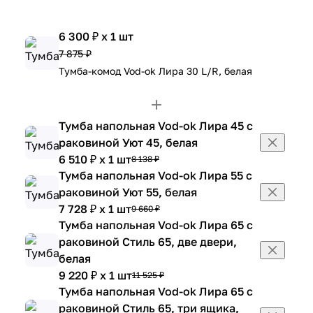
6 300 ₽ x 1 шт
7 875 ₽
Тумба-комод Vod-ok Лира 30 L/R, белая
Тумба напольная Vod-ok Лира 45 с
раковиной Уют 45, белая
6 510 ₽ x 1 шт
8 138 ₽
Тумба напольная Vod-ok Лира 55 с
раковиной Уют 55, белая
7 728 ₽ x 1 шт
9 660 ₽
Тумба напольная Vod-ok Лира 65 с
раковиной Стиль 65, две двери,
белая
9 220 ₽ x 1 шт
11 525 ₽
Тумба напольная Vod-ok Лира 65 с
раковиной Стиль 65, три ящика,