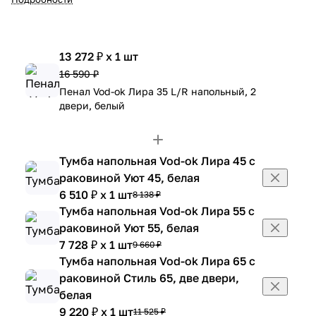
13 272 ₽ x 1 шт
16 590 ₽
Пенал Vod-ok Лира 35 L/R напольный, 2
двери, белый
Тумба напольная Vod-ok Лира 45 с
раковиной Уют 45, белая
6 510 ₽ x 1 шт
8 138 ₽
Тумба напольная Vod-ok Лира 55 с
раковиной Уют 55, белая
7 728 ₽ x 1 шт
9 660 ₽
Тумба напольная Vod-ok Лира 65 с
раковиной Стиль 65, две двери,
белая
9 220 ₽ x 1 шт
11 525 ₽